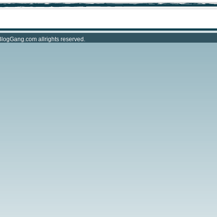
BlogGang.com
allrights reserved.